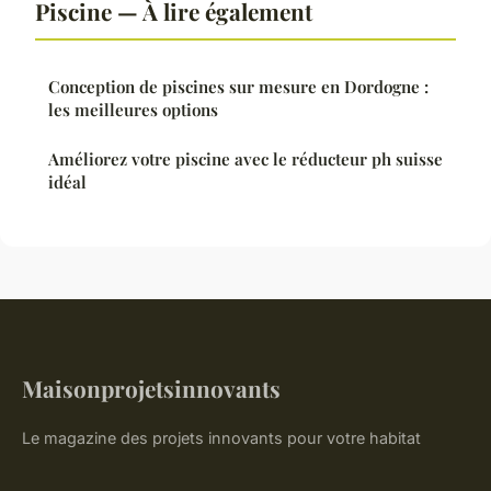
Piscine — À lire également
Conception de piscines sur mesure en Dordogne :
les meilleures options
Améliorez votre piscine avec le réducteur ph suisse
idéal
Maisonprojetsinnovants
Le magazine des projets innovants pour votre habitat