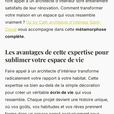
font appel à un architecte d'intérieur sont entièrement
satisfaits de leur rénovation. Comment transformer
votre maison en un espace qui vous ressemble
vraiment ?
Oz by Cath architecte d'intérieur Saint-
Cloud
vous accompagne dans cette
métamorphose
complète
.
Les avantages de cette expertise pour
sublimer votre espace de vie
Faire appel à un architecte d'intérieur transforme
radicalement votre rapport à votre habitat. Cette
expertise va bien au-delà de la simple décoration
pour créer un véritable
écrin de vie
qui vous
ressemble. Chaque projet devient une histoire unique,
où vos goûts, vos habitudes et vos rêves prennent
forme dans un espace pensé exclusivement pour