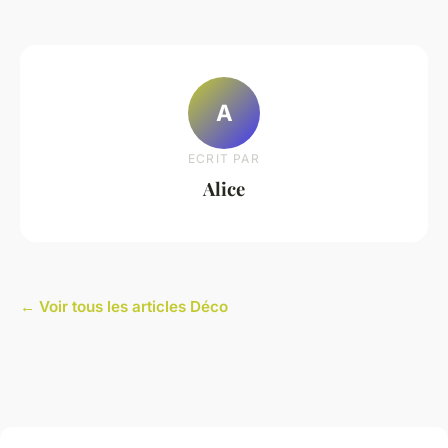
A
ECRIT PAR
Alice
← Voir tous les articles Déco