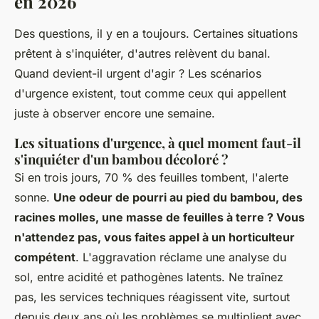
en 2026
Des questions, il y en a toujours. Certaines situations
prêtent à s'inquiéter, d'autres relèvent du banal.
Quand devient-il urgent d'agir ? Les scénarios
d'urgence existent, tout comme ceux qui appellent
juste à observer encore une semaine.
Les situations d'urgence, à quel moment faut-il
s'inquiéter d'un bambou décoloré ?
Si en trois jours, 70 % des feuilles tombent, l'alerte
sonne.
Une odeur de pourri au pied du bambou, des
racines molles, une masse de feuilles à terre ? Vous
n'attendez pas, vous faites appel à un horticulteur
compétent
. L'aggravation réclame une analyse du
sol, entre acidité et pathogènes latents. Ne traînez
pas, les services techniques réagissent vite, surtout
depuis deux ans où les problèmes se multiplient avec