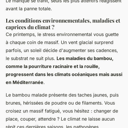
Le manque se trahit, seuls les plus attentifs réagissent
avant la panne totale.
Les conditions environnementales, maladies et
caprices du climat ?
Ce printemps, le stress environnemental vous guette
à chaque coin de massif. Un vent glacial surprend
parfois, un soleil décide d'augmenter ses cadences,
le substrat ne suit plus.
Les maladies du bambou,
comme la pourriture racinaire et la rouille,
progressent dans les climats océaniques mais aussi
en Méditerranée
.
Le bambou malade présente des taches jaunes, puis
brunes, hérissées de poudre ou de filaments.
Vous
croisez un massif fatigué, vous hésitez : changer de
place, couper, attendre ?
Le climat ne laisse aucun
répit ces dernières saisons, les pathogènes