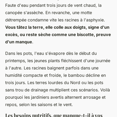
Faute d'eau pendant trois jours de vent chaud, la
canopée s'assèche. En revanche, une motte
détrempée condamne vite les racines à l'asphyxie
.
Vous tâtez la terre, elle colle aux doigts, signe d'un
excès, ou reste sèche comme une biscotte, preuve
d'un manque
.
Dans les pots, l'eau s'évapore dès le début du
printemps, les jeunes plants fléchissent d'une journée
à l'autre. Les racines baignent parfois dans une
humidité compacte et froide, le bambou décline en
trois jours. Les terres lourdes du Nord ou les pots
sans trou de drainage multiplient ces scénarios. Voilà
pourquoi les jardiniers avertis alternent arrosage et
repos, selon les saisons et le vent.
Les besoins nutritifs, que manque-t-il à vos